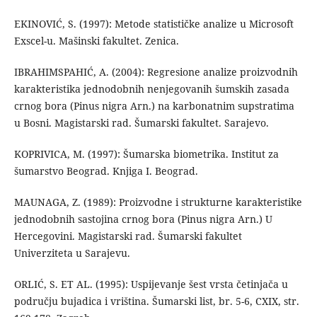
EKINOVIĆ, S. (1997): Metode statističke analize u Microsoft
Exscel-u. Mašinski fakultet. Zenica.
IBRAHIMSPAHIĆ, A. (2004): Regresione analize proizvodnih
karakteristika jednodobnih nenjegovanih šumskih zasada
crnog bora (Pinus nigra Arn.) na karbonatnim supstratima
u Bosni. Magistarski rad. Šumarski fakultet. Sarajevo.
KOPRIVICA, M. (1997): Šumarska biometrika. Institut za
šumarstvo Beograd. Knjiga I. Beograd.
MAUNAGA, Z. (1989): Proizvodne i strukturne karakteristike
jednodobnih sastojina crnog bora (Pinus nigra Arn.) U
Hercegovini. Magistarski rad. Šumarski fakultet
Univerziteta u Sarajevu.
ORLIĆ, S. ET AL. (1995): Uspijevanje šest vrsta četinjača u
području bujadica i vriština. Šumarski list, br. 5-6, CXIX, str.