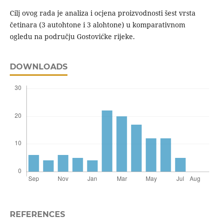
Cilj ovog rada je analiza i ocjena proizvodnosti šest vrsta
četinara (3 autohtone i 3 alohtone) u komparativnom
ogledu na području Gostovićke rijeke.
DOWNLOADS
REFERENCES