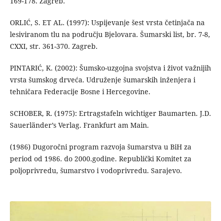
169-178. Zagreb.
ORLIĆ, S. ET AL. (1997): Uspijevanje šest vrsta četinjača na
lesiviranom tlu na području Bjelovara. Šumarski list, br. 7-8,
CXXI, str. 361-370. Zagreb.
PINTARIĆ, K. (2002): Šumsko-uzgojna svojstva i život važnijih
vrsta šumskog drveća. Udruženje šumarskih inženjera i
tehničara Federacije Bosne i Hercegovine.
SCHOBER, R. (1975): Ertragstafeln wichtiger Baumarten. J.D.
Sauerländer’s Verlag. Frankfurt am Main.
(1986) Dugoročni program razvoja šumarstva u BiH za
period od 1986. do 2000.godine. Republički Komitet za
poljoprivredu, šumarstvo i vodoprivredu. Sarajevo.