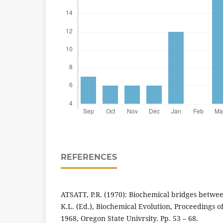
REFERENCES
ATSATT, P.R. (1970): Biochemical bridges betwee
K.L. (Ed.), Biochemical Evolution, Proceedings 
1968, Oregon State Univrsity. Pp. 53 – 68.