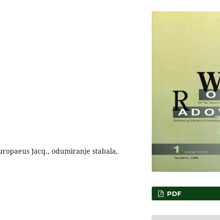
uropaeus Jacq., odumiranje stabala,
PDF