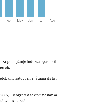
i za poboljšanje indeksa opasnosti
Zagreb.
lobalno zatopljenje. Šumarski list,
007): Geografski faktori nastanka
radova, Beograd.