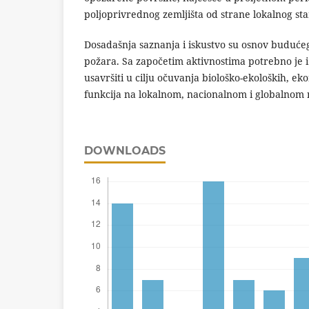
poljoprivrednog zemljišta od strane lokalnog st
Dosadašnja saznanja i iskustvo su osnov buduće
požara. Sa započetim aktivnostima potrebno je i da
usavršiti u cilju očuvanja biološko-ekoloških, e
funkcija na lokalnom, nacionalnom i globalnom 
DOWNLOADS