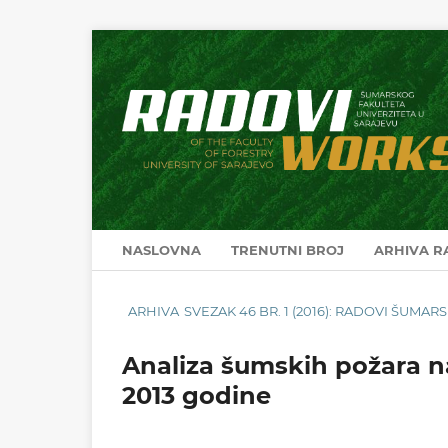
NASLOVNA
TRENUTNI BROJ
ARHIVA 
ARHIVA
SVEZAK 46 BR. 1 (2016): RADOVI ŠUMA
Analiza šumskih požara n
2013 godine