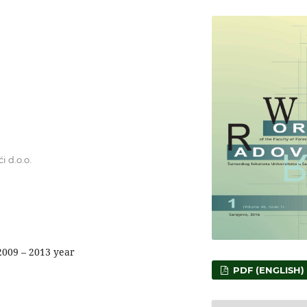
i d.o.o.
 2009 – 2013 year
PDF (ENGLISH)