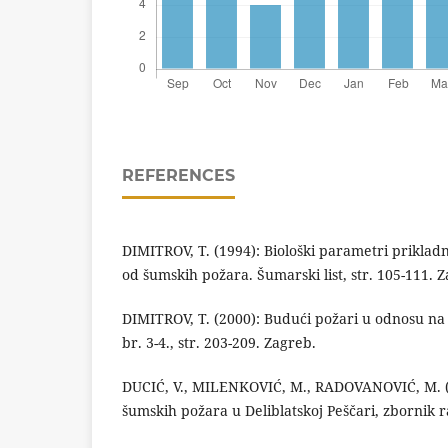
REFERENCES
DIMITROV, T. (1994): Biološki parametri prikladn
od šumskih požara. Šumarski list, str. 105-111. 
DIMITROV, T. (2000): Budući požari u odnosu na g
br. 3-4., str. 203-209. Zagreb.
DUCIĆ, V., MILENKOVIĆ, M., RADOVANOVIĆ, M. (2
šumskih požara u Deliblatskoj Peščari, zbornik 