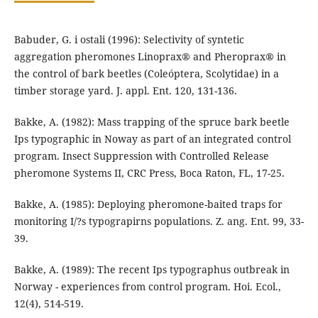
Babuder, G. i ostali (1996): Selectivity of syntetic
aggregation pheromones Linoprax® and Pheroprax® in
the control of bark beetles (Coleóptera, Scolytidae) in a
timber storage yard. J. appl. Ent. 120, 131-136.
Bakke, A. (1982): Mass trapping of the spruce bark beetle
Ips typographic in Noway as part of an integrated control
program. Insect Suppression with Controlled Release
pheromone Systems II, CRC Press, Boca Raton, FL, 17-25.
Bakke, A. (1985): Deploying pheromone-baited traps for
monitoring I/?s typograpirns populations. Z. ang. Ent. 99, 33-
39.
Bakke, A. (1989): The recent Ips typographus outbreak in
Norway - experiences from control program. Hoi. Ecol.,
12(4), 514-519.