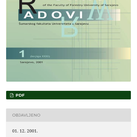
PDF
OBJAVLJENO
01. 12. 2001.