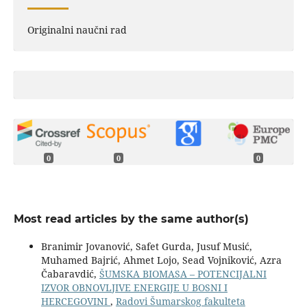
Originalni naučni rad
0
0
0
Most read articles by the same author(s)
Branimir Jovanović, Safet Gurda, Jusuf Musić,
Muhamed Bajrić, Ahmet Lojo, Sead Vojniković, Azra
Čabaravdić,
ŠUMSKA BIOMASA – POTENCIJALNI
IZVOR OBNOVLJIVE ENERGIJE U BOSNI I
HERCEGOVINI
,
Radovi Šumarskog fakulteta