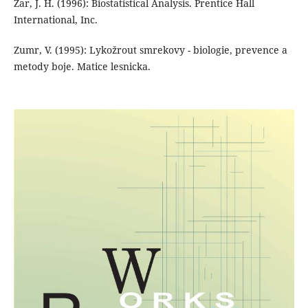
Zar, J. H. (1996): Biostatistical Analysis. Prentice Hall
International, Inc.
Zumr, V. (1995): Lykožrout smrekovy - biologie, prevence a
metody boje. Matice lesnicka.