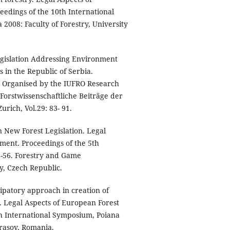
edings of the 10th International
008: Faculty of Forestry, University
egislation Addressing Environment
 in the Republic of Serbia.
m Organised by the IUFRO Research
Forstwissenschaftliche Beiträge der
urich, Vol.29: 83- 91.
 New Forest Legislation. Legal
ment. Proceedings of the 5th
6-56. Forestry and Game
y, Czech Republic.
cipatory approach in creation of
a. Legal Aspects of European Forest
h International Symposium, Poiana
Brasov, Romania.