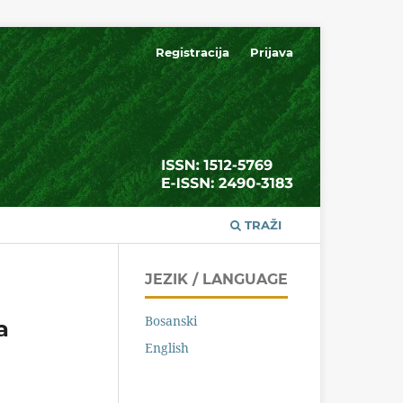
Registracija
Prijava
TRAŽI
JEZIK / LANGUAGE
Bosanski
a
English