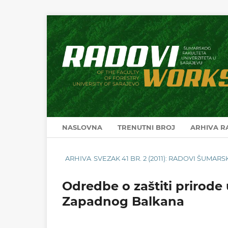
NASLOVNA
TRENUTNI BROJ
ARHIVA 
ARHIVA
SVEZAK 41 BR. 2 (2011): RADOVI ŠUMA
Odredbe o zaštiti prirode 
Zapadnog Balkana