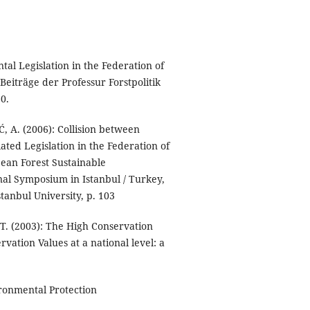
al Legislation in the Federation of
Beiträge der Professur Forstpolitik
0.
A. (2006): Collision between
ted Legislation in the Federation of
ean Forest Sustainable
nal Symposium in Istanbul / Turkey,
tanbul University, p. 103
T. (2003): The High Conservation
rvation Values at a national level: a
ironmental Protection