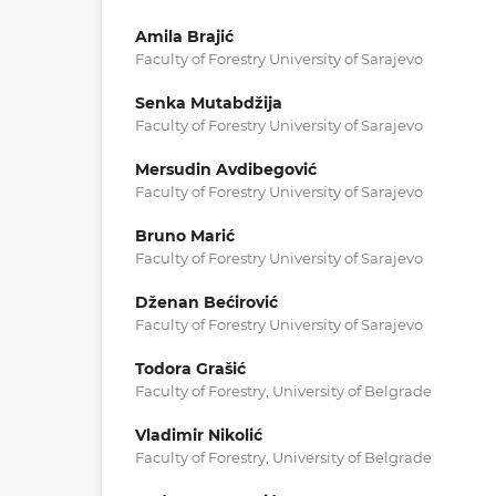
Amila Brajić
Faculty of Forestry University of Sarajevo
Senka Mutabdžija
Faculty of Forestry University of Sarajevo
Mersudin Avdibegović
Faculty of Forestry University of Sarajevo
Bruno Marić
Faculty of Forestry University of Sarajevo
Dženan Bećirović
Faculty of Forestry University of Sarajevo
Todora Grašić
Faculty of Forestry, University of Belgrade
Vladimir Nikolić
Faculty of Forestry, University of Belgrade