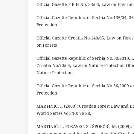
Official Gazette F B-H No. 33/03, Law on Enviro
Official Gazette Republic of Serbia No.135/04, 
Protection
Official Gazette Croatia No.140/05, Law on Forest
on Forests
Official Gazette Republic of Serbia No.30/2010, L
Croatia No.70/05, Law on Nature Protection Offi
Nature Protection
Official Gazette Republic of Serbia No.36/2009 
Protection
MARTINIĆ, I. (2000): Croatian Forest Law and E
World Series Vol. 10: 76-88.
MARTINIĆ, I., POSAVEC, S., ŠPORČIĆ, M. (2009): 
environmental and forest legislation for Croatian