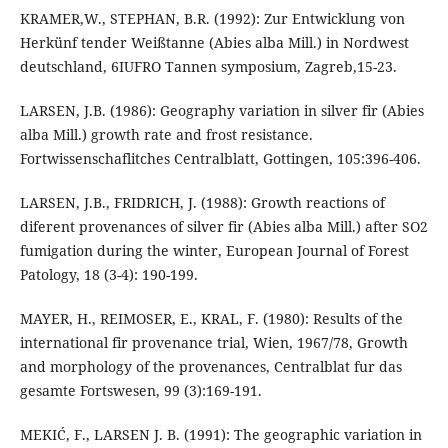
KRAMER,W., STEPHAN, B.R. (1992): Zur Entwicklung von
Herkünf tender Weißtanne (Abies alba Mill.) in Nordwest
deutschland, 6IUFRO Tannen symposium, Zagreb,15-23.
LARSEN, J.B. (1986): Geography variation in silver fir (Abies
alba Mill.) growth rate and frost resistance.
Fortwissenschaflitches Centralblatt, Gottingen, 105:396-406.
LARSEN, J.B., FRIDRICH, J. (1988): Growth reactions of
diferent provenances of silver fir (Abies alba Mill.) after SO2
fumigation during the winter, European Journal of Forest
Patology, 18 (3-4): 190-199.
MAYER, H., REIMOSER, E., KRAL, F. (1980): Results of the
international fir provenance trial, Wien, 1967/78, Growth
and morphology of the provenances, Centralblat fur das
gesamte Fortswesen, 99 (3):169-191.
MEKIĆ, F., LARSEN J. B. (1991): The geographic variation in