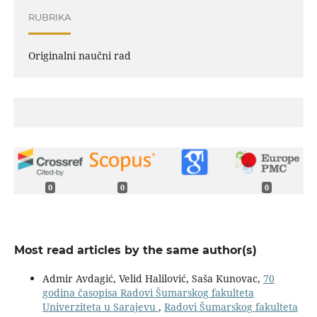
RUBRIKA
Originalni naučni rad
0
0
0
Most read articles by the same author(s)
Admir Avdagić, Velid Halilović, Saša Kunovac,
70
godina časopisa Radovi Šumarskog fakulteta
Univerziteta u Sarajevu
,
Radovi Šumarskog fakulteta