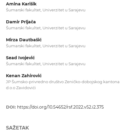
Amina Karišik
Šumarski fakultet, Univerzitet u Sarajevu
Damir Prljača
Šumarski fakultet, Univerzitet u Sarajevu
Mirza Dautbašić
Šumarski fakultet, Univerzitet u Sarajevu
Sead Ivojević
Šumarski fakultet, Univerzitet u Sarajevu
Kenan Zahirović
JP Šumsko-privredno društvo Zeničko-dobojskog kantona
d.o.o Zavidovići
DOI:
https://doi.org/10.54652/rsf.2022.v52.i2.375
SAŽETAK