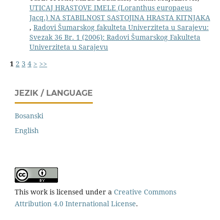
UTICAJ HRASTOVE IMELE (Loranthus europaeus
Jacq.) NA STABILNOST SASTOJINA HRASTA KITNJAKA
,
Radovi Šumarskog fakulteta Univerziteta u Sarajevu:
Svezak 36 Br. 1 (2006): Radovi Šumarskog Fakulteta
Univerziteta u Sarajevu
1
2
3
4
>
>>
JEZIK / LANGUAGE
Bosanski
English
This work is licensed under a
Creative Commons
Attribution 4.0 International License
.