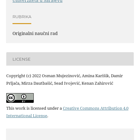
Univerziteta u Sarajevu
RUBRIKA
Originalni naučni rad
LICENSE
Copyright (c) 2022 Osman Mujezinović, Amina Karišik, Damir
Prljača, Mirza Dautbašić, Sead Ivojević, Kenan Zahirović
This work is licensed under a
Creative Commons Attribution 4.0
International License
.