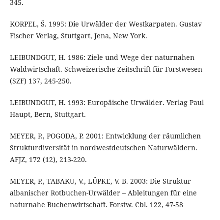
345.
KORPEL, Š. 1995: Die Urwälder der Westkarpaten. Gustav
Fischer Verlag, Stuttgart, Jena, New York.
LEIBUNDGUT, H. 1986: Ziele und Wege der naturnahen
Waldwirtschaft. Schweizerische Zeitschrift für Forstwesen
(SZF) 137, 245-250.
LEIBUNDGUT, H. 1993: Europäische Urwälder. Verlag Paul
Haupt, Bern, Stuttgart.
MEYER, P., POGODA, P. 2001: Entwicklung der räumlichen
Strukturdiversität in nordwestdeutschen Naturwäldern.
AFJZ, 172 (12), 213-220.
MEYER, P., TABAKU, V., LÜPKE, V. B. 2003: Die Struktur
albanischer Rotbuchen-Urwälder – Ableitungen für eine
naturnahe Buchenwirtschaft. Forstw. Cbl. 122, 47-58