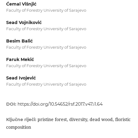
Ćemal Višnjić
Faculty of Forestry University of Sarajevo
Sead Vojniković
Faculty of Forestry University of Sarajevo
Besim Balić
Faculty of Forestry University of Sarajevo
Faruk Mekić
Faculty of Forestry University of Sarajevo
Sead Ivojević
Faculty of Forestry University of Sarajevo
DOI:
https://doi.org/10.54652/rsf.2017.v47.i1.64
pristine forest, diversity, dead wood, floristic
Ključne riječi:
composition