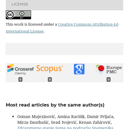
LICENSE
This work is licensed under a
Creative Commons Attribution 4.0
International License
.
0
0
0
Most read articles by the same author(s)
Osman Mujezinović, Amina Karišik, Damir Prljača,
Mirza Dautbašić, Sead Ivojević, Kenan Zahirović,
Zdravstveno stanje šuma na području Spomenika