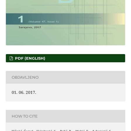
PDF (ENGLISH)
OBJAVLJENO
01. 06. 2017.
HOW TO CITE