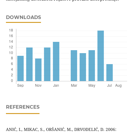
DOWNLOADS
REFERENCES
ANIĆ, I., MIKAC, S., ORŠANIĆ, M., DRVODELIĆ, D. 2006: