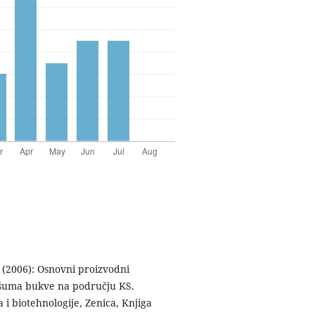
. (2006): Osnovni proizvodni
h šuma bukve na području KS.
 i biotehnologije, Zenica, Knjiga