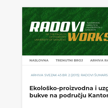
NASLOVNA
TRENUTNI BROJ
ARHIVA 
ARHIVA
SVEZAK 45 BR. 2 (2015): RADOVI ŠUMA
Ekološko-proizvodna i uzg
bukve na području Kanto