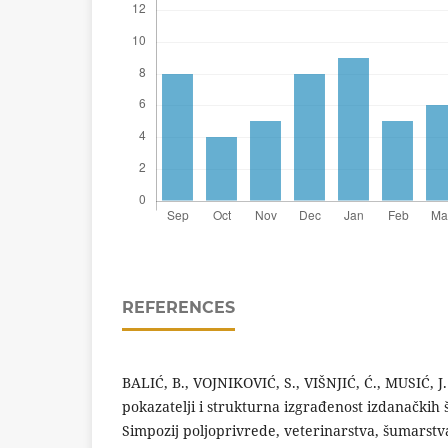
REFERENCES
BALIĆ, B., VOJNIKOVIĆ, S., VIŠNJIĆ, Ć., MUSIĆ, J
pokazatelji i strukturna izgrađenost izdanački
Simpozij poljoprivrede, veterinarstva, šumarstva