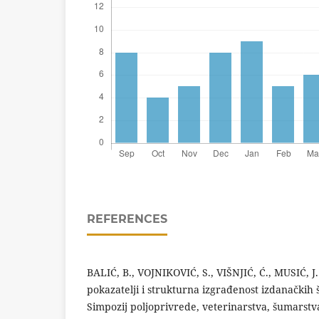
REFERENCES
BALIĆ, B., VOJNIKOVIĆ, S., VIŠNJIĆ, Ć., MUSIĆ, J
pokazatelji i strukturna izgrađenost izdanački
Simpozij poljoprivrede, veterinarstva, šumarstva