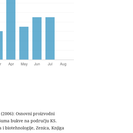
. (2006): Osnovni proizvodni
h šuma bukve na području KS.
 i biotehnologije, Zenica, Knjiga