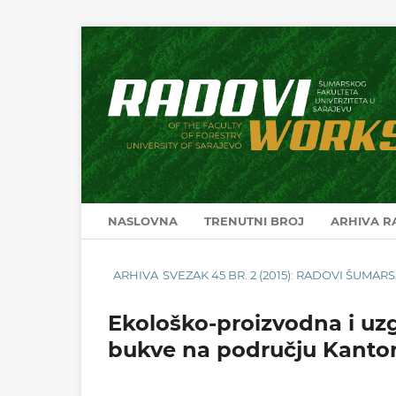
NASLOVNA
TRENUTNI BROJ
ARHIVA 
ARHIVA
SVEZAK 45 BR. 2 (2015): RADOVI ŠUMA
Ekološko-proizvodna i uzg
bukve na području Kanto