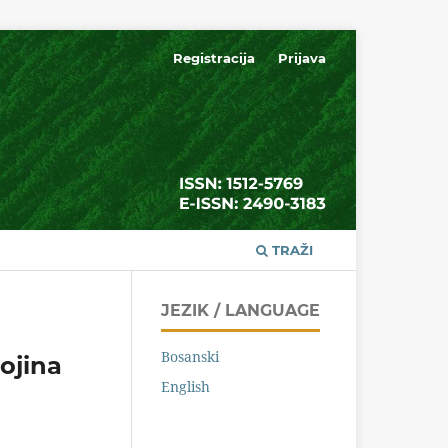
Registracija
Prijava
TRAŽI
JEZIK / LANGUAGE
Bosanski
ojina
English