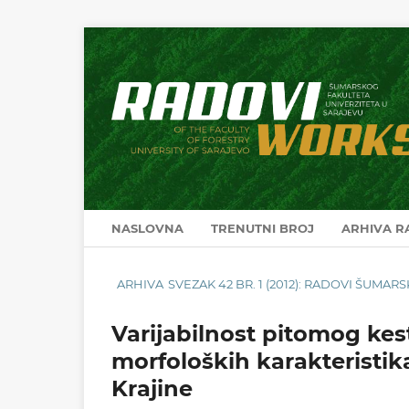
NASLOVNA
TRENUTNI BROJ
ARHIVA 
ARHIVA
SVEZAK 42 BR. 1 (2012): RADOVI ŠUMA
Varijabilnost pitomog kes
morfoloških karakteristik
Krajine