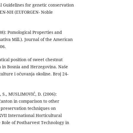
 Guidelines for genetic conservation
ORGEN-NH (EUFORGEN- Noble
8): Pomological Properties and
ativa Mill.). Journal of the American
06.
ical position of sweet chestnut
ea in Bosnia and Herzegovina. Naše
lture i očuvanja okoline. Broj 24-
Ć, S., MUSLIMOVIĆ, D. (2006):
Canton in comparison to other
t preservation techniques on
XVII International Horticultural
 Role of Postharvest Technology in