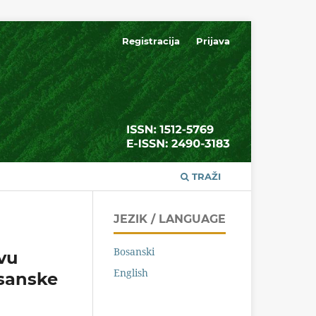
Registracija
Prijava
TRAŽI
JEZIK / LANGUAGE
Bosanski
vu
English
osanske