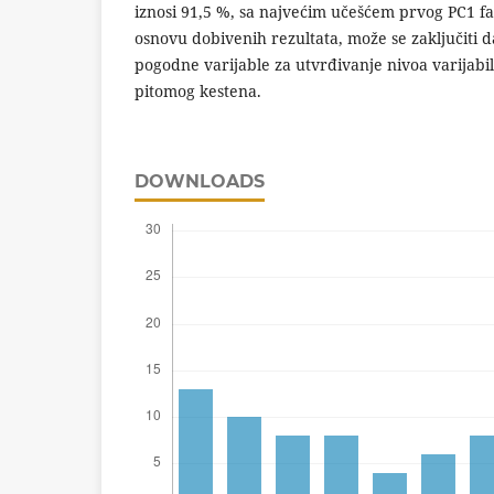
iznosi 91,5 %, sa najvećim učešćem prvog PC1 fak
osnovu dobivenih rezultata, može se zaključiti d
pogodne varijable za utvrđivanje nivoa varijabi
pitomog kestena.
DOWNLOADS