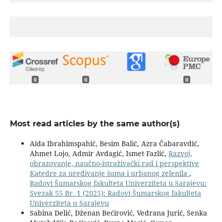
0
0
0
Most read articles by the same author(s)
Aida Ibrahimspahić, Besim Balić, Azra Čabaravdić,
Ahmet Lojo, Admir Avdagić, Ismet Fazlić,
Razvoj,
obrazovanje, naučno-istraživački rad i perspektive
Katedre za uređivanje šuma i urbanog zelenila
,
Radovi Šumarskog fakulteta Univerziteta u Sarajevu:
Svezak 55 Br. 1 (2025): Radovi Šumarskog fakulteta
Univerziteta u Sarajevu
Sabina Delić, Dženan Bećirović, Vedrana Jurić, Senka