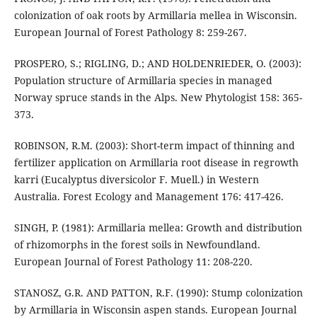
colonization of oak roots by Armillaria mellea in Wisconsin.
European Journal of Forest Pathology 8: 259-267.
PROSPERO, S.; RIGLING, D.; AND HOLDENRIEDER, O. (2003):
Population structure of Armillaria species in managed
Norway spruce stands in the Alps. New Phytologist 158: 365-
373.
ROBINSON, R.M. (2003): Short-term impact of thinning and
fertilizer application on Armillaria root disease in regrowth
karri (Eucalyptus diversicolor F. Muell.) in Western
Australia. Forest Ecology and Management 176: 417-426.
SINGH, P. (1981): Armillaria mellea: Growth and distribution
of rhizomorphs in the forest soils in Newfoundland.
European Journal of Forest Pathology 11: 208-220.
STANOSZ, G.R. AND PATTON, R.F. (1990): Stump colonization
by Armillaria in Wisconsin aspen stands. European Journal