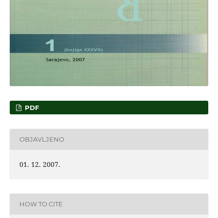
PDF
OBJAVLJENO
01. 12. 2007.
HOW TO CITE