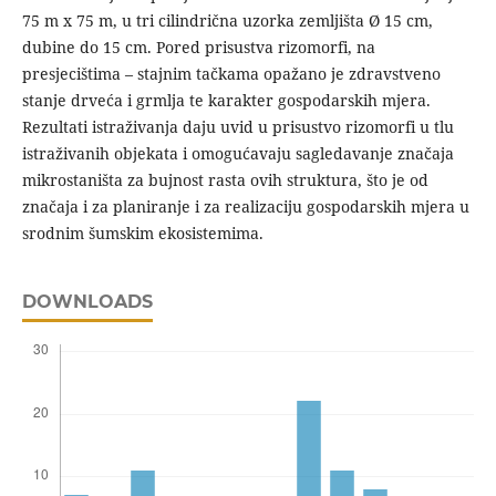
75 m x 75 m, u tri cilindrična uzorka zemljišta Ø 15 cm,
dubine do 15 cm. Pored prisustva rizomorfi, na
presjecištima – stajnim tačkama opažano je zdravstveno
stanje drveća i grmlja te karakter gospodarskih mjera.
Rezultati istraživanja daju uvid u prisustvo rizomorfi u tlu
istraživanih objekata i omogućavaju sagledavanje značaja
mikrostaništa za bujnost rasta ovih struktura, što je od
značaja i za planiranje i za realizaciju gospodarskih mjera u
srodnim šumskim ekosistemima.
DOWNLOADS