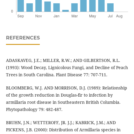
REFERENCES
ADASKAVEG, J.E.; MILLER, R.W.; AND GILBERTSON, R.L.
(1993): Wood Decay, Lignicolous Fungi, and Decline of Peach
Trees in South Carolina. Plant Disease 77: 707-711.
BLOOMBERG, W.J. AND MORRISON, D.J. (1989): Relationship
of the growth reduction in Douglas-fir to infection by
armillaria root disease in Southeastern British Columbia.
Phytopathology 79: 482-487.
BRUHN, J.N.; WETTEROFF, JR. J.J.; KABRICK, J.M.; AND
PICKENS, J.B. (2000): Distribution of Armillaria species in