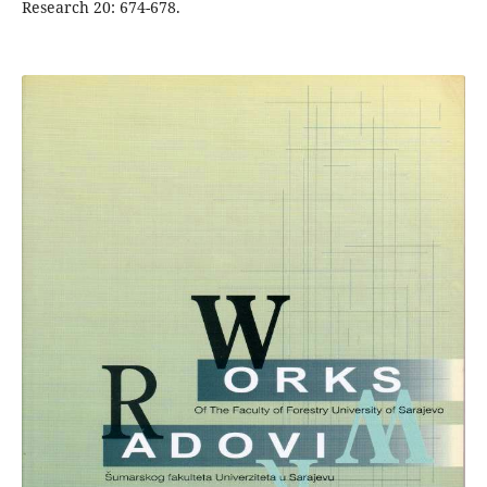
Research 20: 674-678.