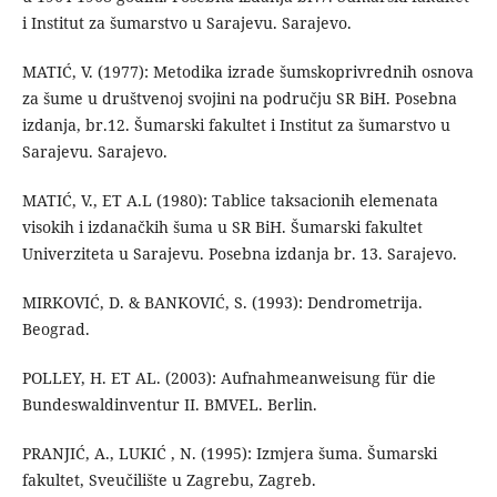
i Institut za šumarstvo u Sarajevu. Sarajevo.
MATIĆ, V. (1977): Metodika izrade šumskoprivrednih osnova
za šume u društvenoj svojini na području SR BiH. Posebna
izdanja, br.12. Šumarski fakultet i Institut za šumarstvo u
Sarajevu. Sarajevo.
MATIĆ, V., ET A.L (1980): Tablice taksacionih elemenata
visokih i izdanačkih šuma u SR BiH. Šumarski fakultet
Univerziteta u Sarajevu. Posebna izdanja br. 13. Sarajevo.
MIRKOVIĆ, D. & BANKOVIĆ, S. (1993): Dendrometrija.
Beograd.
POLLEY, H. ET AL. (2003): Aufnahmeanweisung für die
Bundeswaldinventur II. BMVEL. Berlin.
PRANJIĆ, A., LUKIĆ , N. (1995): Izmjera šuma. Šumarski
fakultet, Sveučilište u Zagrebu, Zagreb.