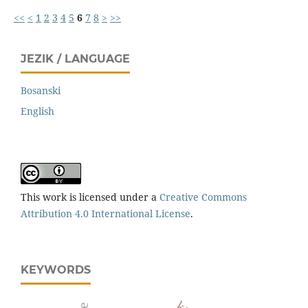
<<
<
1
2
3
4
5
6
7
8
>
>>
JEZIK / LANGUAGE
Bosanski
English
This work is licensed under a
Creative Commons
Attribution 4.0 International License
.
KEYWORDS