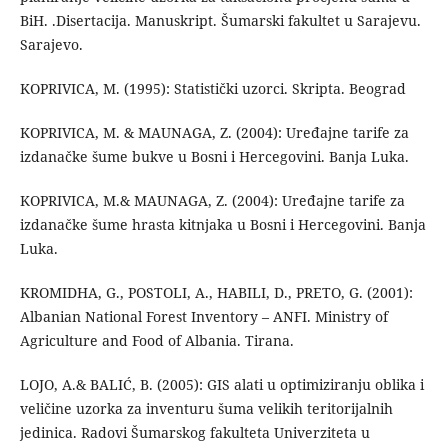
BiH. .Disertacija. Manuskript. Šumarski fakultet u Sarajevu.
Sarajevo.
KOPRIVICA, M. (1995): Statistički uzorci. Skripta. Beograd
KOPRIVICA, M. & MAUNAGA, Z. (2004): Uređajne tarife za
izdanačke šume bukve u Bosni i Hercegovini. Banja Luka.
KOPRIVICA, M.& MAUNAGA, Z. (2004): Uređajne tarife za
izdanačke šume hrasta kitnjaka u Bosni i Hercegovini. Banja
Luka.
KROMIDHA, G., POSTOLI, A., HABILI, D., PRETO, G. (2001):
Albanian National Forest Inventory – ANFI. Ministry of
Agriculture and Food of Albania. Tirana.
LOJO, A.& BALIĆ, B. (2005): GIS alati u optimiziranju oblika i
veličine uzorka za inventuru šuma velikih teritorijalnih
jedinica. Radovi Šumarskog fakulteta Univerziteta u