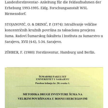
Landesforstinventar- Anleitung für die Feldaufnahmen der
Erhebung 1993-1995. Eidg. Forschungsanstalt WSL
Birmensdorf.
STOJANOVIĆ, O. & DRINIĆ, P. (1974): Istraživanje veličine
koncentričnih kružnih površina za taksacionu procjenu
šuma. Radovi Šumarskog fakulteta i Instituta za šumarstvo u
Sarajevu, XVII (4-6), 5-34. Sarajevo.
ZÖHRER, F. (1980): Forstinventur, Hamburg und Berlin.