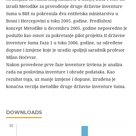
izradi Metodike za provođenje druge državne inventure
šuma u BiH su pokrenula dva entitetska ministarstva u
Bosni i Hercegovini u toku 2005. godine. Predloženi
koncept Metodike u decembru 2005. godine neposredno je
poslužio kao osnov za pokretanje pilot projekta II državne
inventure šuma Faza 1 u toku 2006. godine, uz određene
dopune i izmjene koje je uradio spoljnji saradnik profesor
Milan Hočevar.
Nakon provedene prve faze inventure izvšena je analiza
rada na poslovima inventure i obrade podataka. Kao
rezultat toga, uz manje izmjene i dopune, izrađena je
konačna verzija metodike druge državne inventure šuma.
DOWNLOADS