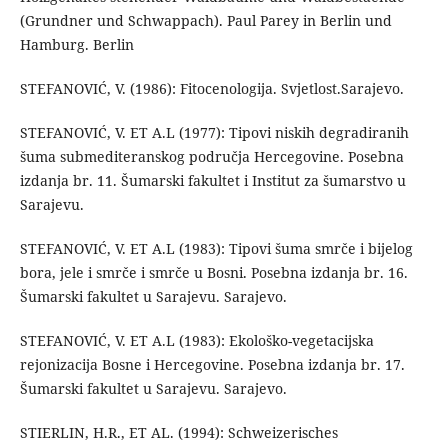
(Grundner und Schwappach). Paul Parey in Berlin und
Hamburg. Berlin
STEFANOVIĆ, V. (1986): Fitocenologija. Svjetlost.Sarajevo.
STEFANOVIĆ, V. ET A.L (1977): Tipovi niskih degradiranih
šuma submediteranskog područja Hercegovine. Posebna
izdanja br. 11. Šumarski fakultet i Institut za šumarstvo u
Sarajevu.
STEFANOVIĆ, V. ET A.L (1983): Tipovi šuma smrče i bijelog
bora, jele i smrče i smrče u Bosni. Posebna izdanja br. 16.
Šumarski fakultet u Sarajevu. Sarajevo.
STEFANOVIĆ, V. ET A.L (1983): Ekološko-vegetacijska
rejonizacija Bosne i Hercegovine. Posebna izdanja br. 17.
Šumarski fakultet u Sarajevu. Sarajevo.
STIERLIN, H.R., ET AL. (1994): Schweizerisches