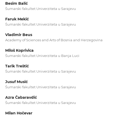
Besim Balić
Šumarski fakultet Univerziteta u Sarajevu
Faruk Mekić
Šumarski fakultet Univerziteta u Sarajevu
Vladimir Beus
Academy of Sciences and Arts of Bosnia and Herzegovina
Miloš Koprivica
Šumarski fakultet Univerziteta u Banja Luci
Tarik Treštić
Šumarski fakultet Univerziteta u Sarajevu
Jusuf Musić
Šumarski fakultet Univerziteta u Sarajevu
Azra Čabaravdić
Šumarski fakultet Univerziteta u Sarajevu
Milan Hočevar