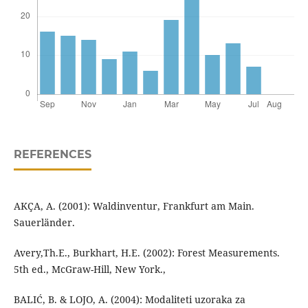
REFERENCES
AKÇA, A. (2001): Waldinventur, Frankfurt am Main.
Sauerländer.
Avery,Th.E., Burkhart, H.E. (2002): Forest Measurements.
5th ed., McGraw-Hill, New York.,
BALIĆ, B. & LOJO, A. (2004): Modaliteti uzoraka za