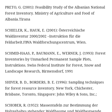
PRETO, G. (2001): Feasibility Study of the Albanian National
Forest Inventory. Ministry of Agriculture and Food of
Albania.Tirana
SCHIELER, K., HAUK, E. (2001): Österreichische
Waldinventur 2000/2002 –Instruktion für die
Feldarbeit.FBVA Waldforschungscentrum, Wien.
SCHMID-HAAS, P., BAUMANN, E., WERNER, J. (1993): Forest
Inventories by Unmarked Permanent Sample Plots,
Instruktions. Swiss Federal Institute for Forest, Snow and
Landscape Research, Birmensdorf, 1991
SHIVER, B. D., BORDERS, B. E. (1996): Sampling techniques
for forest resource inventory. New York, Chichester,
Brisbane, Toronto, Singapore: John Wiley & Sons, Inc.;
SCHOBER, R. (1952): Massentafeln zur Bestimmung der
Holzgehaltes stehender Waldbaume und Waldbestaende