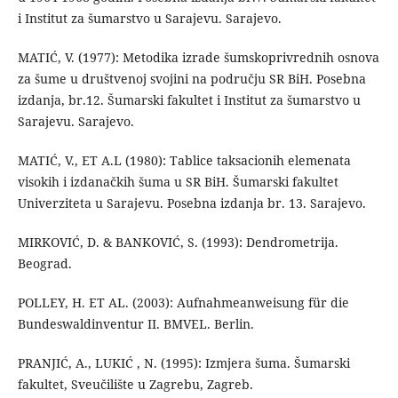
i Institut za šumarstvo u Sarajevu. Sarajevo.
MATIĆ, V. (1977): Metodika izrade šumskoprivrednih osnova
za šume u društvenoj svojini na području SR BiH. Posebna
izdanja, br.12. Šumarski fakultet i Institut za šumarstvo u
Sarajevu. Sarajevo.
MATIĆ, V., ET A.L (1980): Tablice taksacionih elemenata
visokih i izdanačkih šuma u SR BiH. Šumarski fakultet
Univerziteta u Sarajevu. Posebna izdanja br. 13. Sarajevo.
MIRKOVIĆ, D. & BANKOVIĆ, S. (1993): Dendrometrija.
Beograd.
POLLEY, H. ET AL. (2003): Aufnahmeanweisung für die
Bundeswaldinventur II. BMVEL. Berlin.
PRANJIĆ, A., LUKIĆ , N. (1995): Izmjera šuma. Šumarski
fakultet, Sveučilište u Zagrebu, Zagreb.