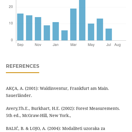
REFERENCES
AKÇA, A. (2001): Waldinventur, Frankfurt am Main.
Sauerländer.
Avery,Th.E., Burkhart, H.E. (2002): Forest Measurements.
5th ed., McGraw-Hill, New York.,
BALIĆ, B. & LOJO, A. (2004): Modaliteti uzoraka za