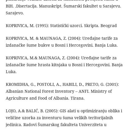
BiH. .Disertacija. Manuskript. Šumarski fakultet u Sarajevu.
Sarajevo.
KOPRIVICA, M. (1995): Statistički uzorci. Skripta. Beograd
KOPRIVICA, M. & MAUNAGA, Z. (2004): Uređajne tarife za
izdanačke šume bukve u Bosni i Hercegovini. Banja Luka.
KOPRIVICA, M.& MAUNAGA, Z. (2004): Uređajne tarife za
izdanačke šume hrasta kitnjaka u Bosni i Hercegovini. Banja
Luka.
KROMIDHA, G., POSTOLI, A., HABILI, D., PRETO, G. (2001):
Albanian National Forest Inventory – ANFI. Ministry of
Agriculture and Food of Albania. Tirana.
LOJO, A.& BALIĆ, B. (2005): GIS alati u optimiziranju oblika i
veličine uzorka za inventuru šuma velikih teritorijalnih
jedinica. Radovi Šumarskog fakulteta Univerziteta u