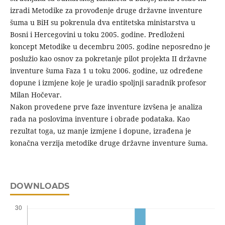
izradi Metodike za provođenje druge državne inventure
šuma u BiH su pokrenula dva entitetska ministarstva u
Bosni i Hercegovini u toku 2005. godine. Predloženi
koncept Metodike u decembru 2005. godine neposredno je
poslužio kao osnov za pokretanje pilot projekta II državne
inventure šuma Faza 1 u toku 2006. godine, uz određene
dopune i izmjene koje je uradio spoljnji saradnik profesor
Milan Hočevar.
Nakon provedene prve faze inventure izvšena je analiza
rada na poslovima inventure i obrade podataka. Kao
rezultat toga, uz manje izmjene i dopune, izrađena je
konačna verzija metodike druge državne inventure šuma.
DOWNLOADS