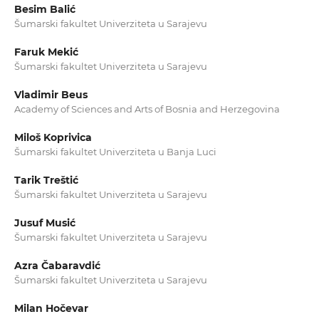
Besim Balić
Šumarski fakultet Univerziteta u Sarajevu
Faruk Mekić
Šumarski fakultet Univerziteta u Sarajevu
Vladimir Beus
Academy of Sciences and Arts of Bosnia and Herzegovina
Miloš Koprivica
Šumarski fakultet Univerziteta u Banja Luci
Tarik Treštić
Šumarski fakultet Univerziteta u Sarajevu
Jusuf Musić
Šumarski fakultet Univerziteta u Sarajevu
Azra Čabaravdić
Šumarski fakultet Univerziteta u Sarajevu
Milan Hočevar