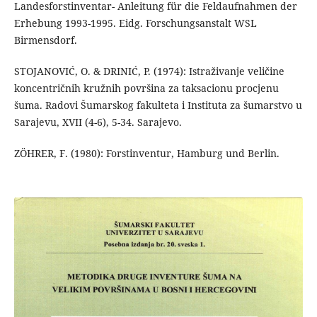
Landesforstinventar- Anleitung für die Feldaufnahmen der
Erhebung 1993-1995. Eidg. Forschungsanstalt WSL
Birmensdorf.
STOJANOVIĆ, O. & DRINIĆ, P. (1974): Istraživanje veličine
koncentričnih kružnih površina za taksacionu procjenu
šuma. Radovi Šumarskog fakulteta i Instituta za šumarstvo u
Sarajevu, XVII (4-6), 5-34. Sarajevo.
ZÖHRER, F. (1980): Forstinventur, Hamburg und Berlin.