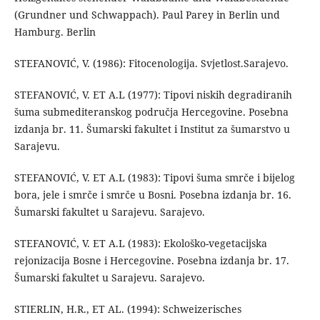
(Grundner und Schwappach). Paul Parey in Berlin und
Hamburg. Berlin
STEFANOVIĆ, V. (1986): Fitocenologija. Svjetlost.Sarajevo.
STEFANOVIĆ, V. ET A.L (1977): Tipovi niskih degradiranih
šuma submediteranskog područja Hercegovine. Posebna
izdanja br. 11. Šumarski fakultet i Institut za šumarstvo u
Sarajevu.
STEFANOVIĆ, V. ET A.L (1983): Tipovi šuma smrče i bijelog
bora, jele i smrče i smrče u Bosni. Posebna izdanja br. 16.
Šumarski fakultet u Sarajevu. Sarajevo.
STEFANOVIĆ, V. ET A.L (1983): Ekološko-vegetacijska
rejonizacija Bosne i Hercegovine. Posebna izdanja br. 17.
Šumarski fakultet u Sarajevu. Sarajevo.
STIERLIN, H.R., ET AL. (1994): Schweizerisches