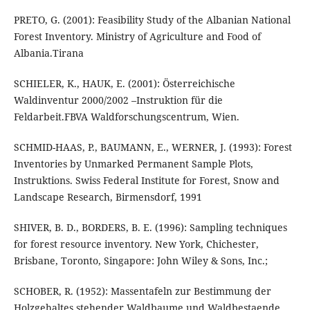
PRETO, G. (2001): Feasibility Study of the Albanian National
Forest Inventory. Ministry of Agriculture and Food of
Albania.Tirana
SCHIELER, K., HAUK, E. (2001): Österreichische
Waldinventur 2000/2002 –Instruktion für die
Feldarbeit.FBVA Waldforschungscentrum, Wien.
SCHMID-HAAS, P., BAUMANN, E., WERNER, J. (1993): Forest
Inventories by Unmarked Permanent Sample Plots,
Instruktions. Swiss Federal Institute for Forest, Snow and
Landscape Research, Birmensdorf, 1991
SHIVER, B. D., BORDERS, B. E. (1996): Sampling techniques
for forest resource inventory. New York, Chichester,
Brisbane, Toronto, Singapore: John Wiley & Sons, Inc.;
SCHOBER, R. (1952): Massentafeln zur Bestimmung der
Holzgehaltes stehender Waldbaume und Waldbestaende