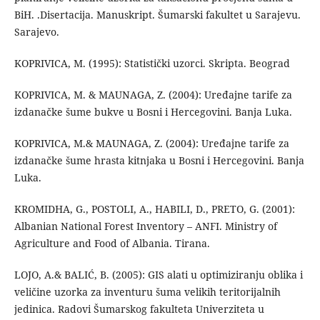
BiH. .Disertacija. Manuskript. Šumarski fakultet u Sarajevu.
Sarajevo.
KOPRIVICA, M. (1995): Statistički uzorci. Skripta. Beograd
KOPRIVICA, M. & MAUNAGA, Z. (2004): Uređajne tarife za
izdanačke šume bukve u Bosni i Hercegovini. Banja Luka.
KOPRIVICA, M.& MAUNAGA, Z. (2004): Uređajne tarife za
izdanačke šume hrasta kitnjaka u Bosni i Hercegovini. Banja
Luka.
KROMIDHA, G., POSTOLI, A., HABILI, D., PRETO, G. (2001):
Albanian National Forest Inventory – ANFI. Ministry of
Agriculture and Food of Albania. Tirana.
LOJO, A.& BALIĆ, B. (2005): GIS alati u optimiziranju oblika i
veličine uzorka za inventuru šuma velikih teritorijalnih
jedinica. Radovi Šumarskog fakulteta Univerziteta u