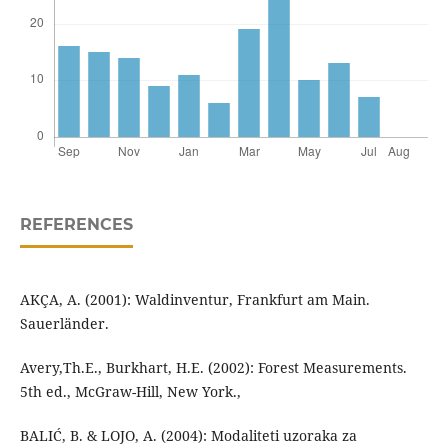
REFERENCES
AKÇA, A. (2001): Waldinventur, Frankfurt am Main.
Sauerländer.
Avery,Th.E., Burkhart, H.E. (2002): Forest Measurements.
5th ed., McGraw-Hill, New York.,
BALIĆ, B. & LOJO, A. (2004): Modaliteti uzoraka za