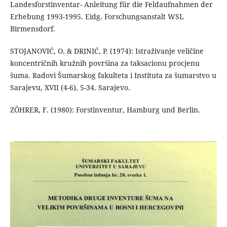
Landesforstinventar- Anleitung für die Feldaufnahmen der
Erhebung 1993-1995. Eidg. Forschungsanstalt WSL
Birmensdorf.
STOJANOVIĆ, O. & DRINIĆ, P. (1974): Istraživanje veličine
koncentričnih kružnih površina za taksacionu procjenu
šuma. Radovi Šumarskog fakulteta i Instituta za šumarstvo u
Sarajevu, XVII (4-6), 5-34. Sarajevo.
ZÖHRER, F. (1980): Forstinventur, Hamburg und Berlin.