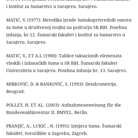
i Institut za šumarstvo u Sarajevu. Sarajevo.
MATIĆ, V. (1977): Metodika izrade šumskoprivrednih osnova
za šume u društvenoj svojini na području SR BiH. Posebna
izdanja, br.12. Šumarski fakultet i Institut za šumarstvo u
Sarajevu. Sarajevo.
MATIĆ, V., ET A.L (1980): Tablice taksacionih elemenata
visokih i izdanačkih šuma u SR BiH. Šumarski fakultet
Univerziteta u Sarajevu. Posebna izdanja br. 13. Sarajevo.
MIRKOVIĆ, D. & BANKOVIĆ, S. (1993): Dendrometrija.
Beograd.
POLLEY, H. ET AL. (2003): Aufnahmeanweisung für die
Bundeswaldinventur II. BMVEL. Berlin.
PRANJIĆ, A., LUKIĆ , N. (1995): Izmjera šuma. Šumarski
fakultet, Sveučilište u Zagrebu, Zagreb.