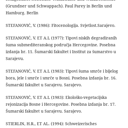
(Grundner und Schwappach). Paul Parey in Berlin und
Hamburg. Berlin
STEFANOVIĆ, V. (1986): Fitocenologija. Svjetlost.Sarajevo.
STEFANOVIĆ, V. ET A.L (1977): Tipovi niskih degradiranih
šuma submediteranskog područja Hercegovine. Posebna
izdanja br. 11. Šumarski fakultet i Institut za šumarstvo u
Sarajevu.
STEFANOVIĆ, V. ET A.L (1983): Tipovi šuma smrče i bijelog
bora, jele i smrče i smrče u Bosni. Posebna izdanja br. 16.
Šumarski fakultet u Sarajevu. Sarajevo.
STEFANOVIĆ, V. ET A.L (1983): Ekološko-vegetacijska
rejonizacija Bosne i Hercegovine. Posebna izdanja br. 17.
Šumarski fakultet u Sarajevu. Sarajevo.
STIERLIN, H.R., ET AL. (1994): Schweizerisches