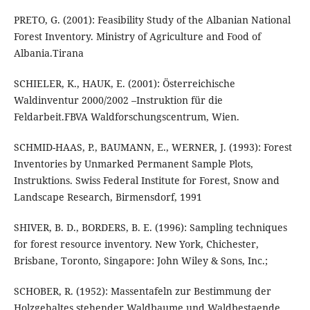
PRETO, G. (2001): Feasibility Study of the Albanian National
Forest Inventory. Ministry of Agriculture and Food of
Albania.Tirana
SCHIELER, K., HAUK, E. (2001): Österreichische
Waldinventur 2000/2002 –Instruktion für die
Feldarbeit.FBVA Waldforschungscentrum, Wien.
SCHMID-HAAS, P., BAUMANN, E., WERNER, J. (1993): Forest
Inventories by Unmarked Permanent Sample Plots,
Instruktions. Swiss Federal Institute for Forest, Snow and
Landscape Research, Birmensdorf, 1991
SHIVER, B. D., BORDERS, B. E. (1996): Sampling techniques
for forest resource inventory. New York, Chichester,
Brisbane, Toronto, Singapore: John Wiley & Sons, Inc.;
SCHOBER, R. (1952): Massentafeln zur Bestimmung der
Holzgehaltes stehender Waldbaume und Waldbestaende