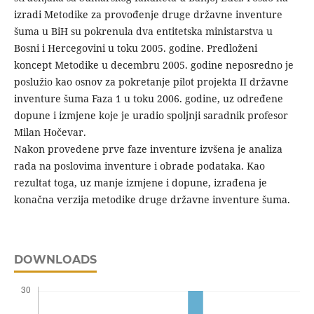
izradi Metodike za provođenje druge državne inventure
šuma u BiH su pokrenula dva entitetska ministarstva u
Bosni i Hercegovini u toku 2005. godine. Predloženi
koncept Metodike u decembru 2005. godine neposredno je
poslužio kao osnov za pokretanje pilot projekta II državne
inventure šuma Faza 1 u toku 2006. godine, uz određene
dopune i izmjene koje je uradio spoljnji saradnik profesor
Milan Hočevar.
Nakon provedene prve faze inventure izvšena je analiza
rada na poslovima inventure i obrade podataka. Kao
rezultat toga, uz manje izmjene i dopune, izrađena je
konačna verzija metodike druge državne inventure šuma.
DOWNLOADS