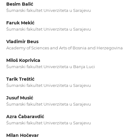
Besim Balić
Šumarski fakultet Univerziteta u Sarajevu
Faruk Mekić
Šumarski fakultet Univerziteta u Sarajevu
Vladimir Beus
Academy of Sciences and Arts of Bosnia and Herzegovina
Miloš Koprivica
Šumarski fakultet Univerziteta u Banja Luci
Tarik Treštić
Šumarski fakultet Univerziteta u Sarajevu
Jusuf Musić
Šumarski fakultet Univerziteta u Sarajevu
Azra Čabaravdić
Šumarski fakultet Univerziteta u Sarajevu
Milan Hočevar