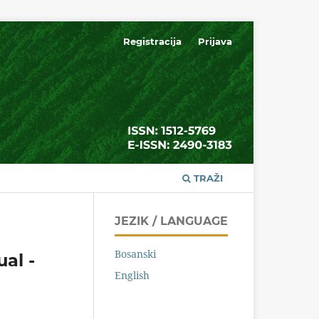
Registracija
Prijava
TRAŽI
JEZIK / LANGUAGE
Bosanski
al -
English