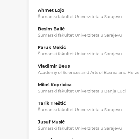
Ahmet Lojo
Šumarski fakultet Univerziteta u Sarajevu
Besim Balić
Šumarski fakultet Univerziteta u Sarajevu
Faruk Mekić
Šumarski fakultet Univerziteta u Sarajevu
Vladimir Beus
Academy of Sciences and Arts of Bosnia and Herz
Miloš Koprivica
Šumarski fakultet Univerziteta u Banja Luci
Tarik Treštić
Šumarski fakultet Univerziteta u Sarajevu
Jusuf Musić
Šumarski fakultet Univerziteta u Sarajevu