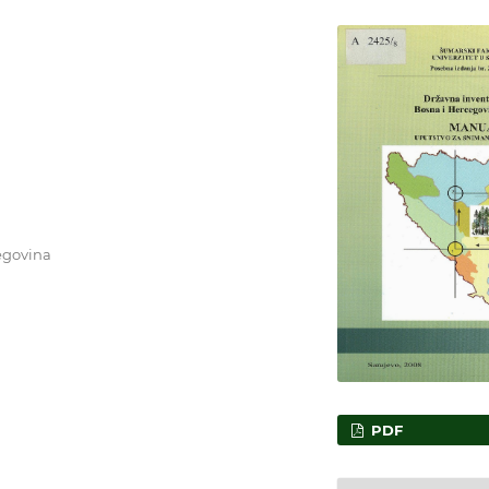
egovina
PDF