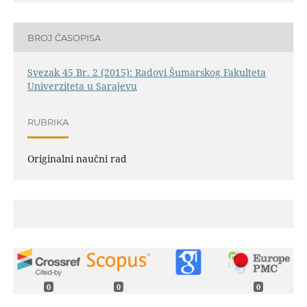
BROJ ČASOPISA
Svezak 45 Br. 2 (2015): Radovi Šumarskog Fakulteta
Univerziteta u Sarajevu
RUBRIKA
Originalni naučni rad
0
0
0