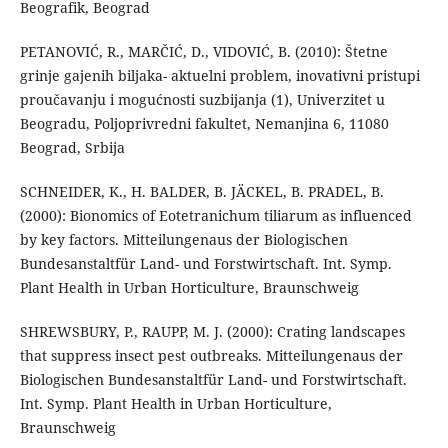
Beografik, Beograd
PETANOVIĆ, R., MARČIĆ, D., VIDOVIĆ, B. (2010): Štetne
grinje gajenih biljaka- aktuelni problem, inovativni pristupi
proučavanju i mogućnosti suzbijanja (1), Univerzitet u
Beogradu, Poljoprivredni fakultet, Nemanjina 6, 11080
Beograd, Srbija
SCHNEIDER, K., H. BALDER, B. JÄCKEL, B. PRADEL, B.
(2000): Bionomics of Eotetranichum tiliarum as influenced
by key factors. Mitteilungenaus der Biologischen
Bundesanstaltfür Land- und Forstwirtschaft. Int. Symp.
Plant Health in Urban Horticulture, Braunschweig
SHREWSBURY, P., RAUPP, M. J. (2000): Crating landscapes
that suppress insect pest outbreaks. Mitteilungenaus der
Biologischen Bundesanstaltfür Land- und Forstwirtschaft.
Int. Symp. Plant Health in Urban Horticulture,
Braunschweig