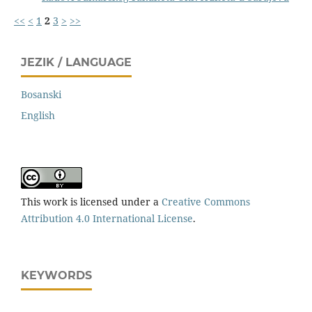
<<
<
1
2
3
>
>>
JEZIK / LANGUAGE
Bosanski
English
This work is licensed under a
Creative Commons
Attribution 4.0 International License
.
KEYWORDS