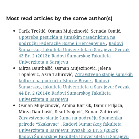
Most read articles by the same author(s)
Tarik Treštić, Osman Mujezinović, Senada Osmić,
Upotreba pesticida u šumskim rasadnicima na
području Federacije Bosne i Hercegovine
,
Radovi
Šumarskog fakulteta Univerziteta u Sarajevu: Svezak
43 Br. 2 (2013): Radovi Šumarskog Fakulteta
Univerziteta u Sarajevu
Mirza Dautbašić, Osman Mujezinović, Jelena
Topalović, Azra Tahirović,
Zdravstveno stanje šumskih
kultura na području Istočne Bosne
,
Radovi
Šumarskog fakulteta Univerziteta u Sarajevu: Svezak
44 Br. 2 (2014): Radovi Šumarskog Fakulteta
Univerziteta u Sarajevu
Osman Mujezinović, Amina Karišik, Damir Prljača,
Mirza Dautbašić, Sead Ivojević, Kenan Zahirović,
Zdravstveno stanje šuma na području Spomenika
prirode “Skakavac”
,
Radovi Šumarskog fakulteta
Univerziteta u Sarajevu: Svezak 52 Br. 2 (2022):
Radovi Šumarskog Fakulteta Univerziteta u Sarajevu