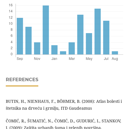
REFERENCES
BUTIN, H., NIENHAUS, F., BÖHMER, B. (2008): Atlas bolesti i
štetnika na drveću i grmlju, ITD Gaudeamus
ČOMIĆ, R., ŠUMATIĆ, N., ČOMIĆ, D., GUDURIĆ, I., STANKOV,
J. (2009): Zaštita urbanih šuma i zelenih površina,