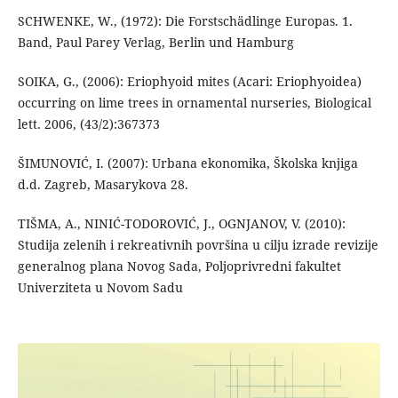
SCHWENKE, W., (1972): Die Forstschädlinge Europas. 1.
Band, Paul Parey Verlag, Berlin und Hamburg
SOIKA, G., (2006): Eriophyoid mites (Acari: Eriophyoidea)
occurring on lime trees in ornamental nurseries, Biological
lett. 2006, (43/2):367373
ŠIMUNOVIĆ, I. (2007): Urbana ekonomika, Školska knjiga
d.d. Zagreb, Masarykova 28.
TIŠMA, A., NINIĆ-TODOROVIĆ, J., OGNJANOV, V. (2010):
Studija zelenih i rekreativnih površina u cilju izrade revizije
generalnog plana Novog Sada, Poljoprivredni fakultet
Univerziteta u Novom Sadu