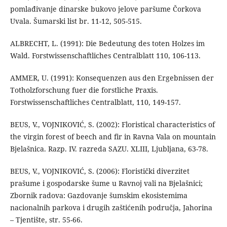
pomlađivanje dinarske bukovo jelove paršume Čorkova
Uvala. Šumarski list br. 11-12, 505-515.
ALBRECHT, L. (1991): Die Bedeutung des toten Holzes im
Wald. Forstwissenschaftliches Centralblatt 110, 106-113.
AMMER, U. (1991): Konsequenzen aus den Ergebnissen der
Totholzforschung fuer die forstliche Praxis.
Forstwissenschaftliches Centralblatt, 110, 149-157.
BEUS, V., VOJNIKOVIĆ, S. (2002): Floristical characteristics of
the virgin forest of beech and fir in Ravna Vala on mountain
Bjelašnica. Razp. IV. razreda SAZU. XLIII, Ljubljana, 63-78.
BEUS, V., VOJNIKOVIĆ, S. (2006): Floristički diverzitet
prašume i gospodarske šume u Ravnoj vali na Bjelašnici;
Zbornik radova: Gazdovanje šumskim ekosistemima
nacionalnih parkova i drugih zaštićenih područja, Jahorina
– Tjentište, str. 55-66.