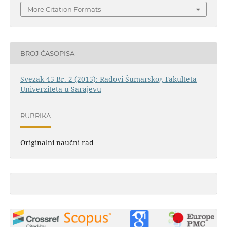
More Citation Formats
BROJ ČASOPISA
Svezak 45 Br. 2 (2015): Radovi Šumarskog Fakulteta
Univerziteta u Sarajevu
RUBRIKA
Originalni naučni rad