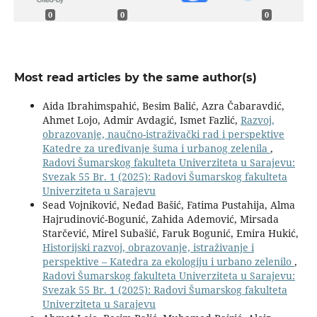
0
0
0
Most read articles by the same author(s)
Aida Ibrahimspahić, Besim Balić, Azra Čabaravdić,
Ahmet Lojo, Admir Avdagić, Ismet Fazlić,
Razvoj,
obrazovanje, naučno-istraživački rad i perspektive
Katedre za uređivanje šuma i urbanog zelenila
,
Radovi Šumarskog fakulteta Univerziteta u Sarajevu:
Svezak 55 Br. 1 (2025): Radovi Šumarskog fakulteta
Univerziteta u Sarajevu
Sead Vojniković, Neđad Bašić, Fatima Pustahija, Alma
Hajrudinović-Bogunić, Zahida Ademović, Mirsada
Starčević, Mirel Subašić, Faruk Bogunić, Emira Hukić,
Historijski razvoj, obrazovanje, istraživanje i
perspektive – Katedra za ekologiju i urbano zelenilo
,
Radovi Šumarskog fakulteta Univerziteta u Sarajevu:
Svezak 55 Br. 1 (2025): Radovi Šumarskog fakulteta
Univerziteta u Sarajevu