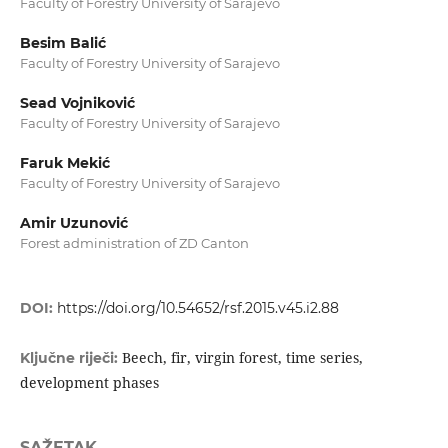
Faculty of Forestry University of Sarajevo
Besim Balić
Faculty of Forestry University of Sarajevo
Sead Vojniković
Faculty of Forestry University of Sarajevo
Faruk Mekić
Faculty of Forestry University of Sarajevo
Amir Uzunović
Forest administration of ZD Canton
DOI:
https://doi.org/10.54652/rsf.2015.v45.i2.88
Beech, fir, virgin forest, time series,
Ključne riječi:
development phases
SAŽETAK