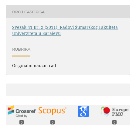
BROJ ČASOPISA
Svezak 41 Br. 2 (2011): Radovi Šumarskog Fakulteta
Univerziteta u Sarajevu
RUBRIKA
Originalni naučni rad
0
0
0