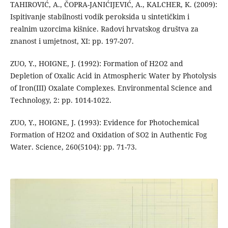
TAHIROVIĆ, A., ČOPRA-JANIĆIJEVIĆ, A., KALCHER, K. (2009):
Ispitivanje stabilnosti vodik peroksida u sintetičkim i
realnim uzorcima kišnice. Radovi hrvatskog društva za
znanost i umjetnost, XI: pp. 197-207.
ZUO, Y., HOIGNE, J. (1992): Formation of H2O2 and
Depletion of Oxalic Acid in Atmospheric Water by Photolysis
of Iron(III) Oxalate Complexes. Environmental Science and
Technology, 2: pp. 1014-1022.
ZUO, Y., HOIGNE, J. (1993): Evidence for Photochemical
Formation of H2O2 and Oxidation of SO2 in Authentic Fog
Water. Science, 260(5104): pp. 71-73.