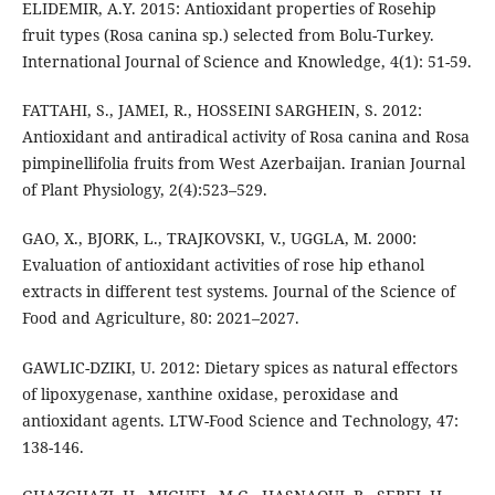
ELIDEMIR, A.Y. 2015: Antioxidant properties of Rosehip
fruit types (Rosa canina sp.) selected from Bolu-Turkey.
International Journal of Science and Knowledge, 4(1): 51-59.
FATTAHI, S., JAMEI, R., HOSSEINI SARGHEIN, S. 2012:
Antioxidant and antiradical activity of Rosa canina and Rosa
pimpinellifolia fruits from West Azerbaijan. Iranian Journal
of Plant Physiology, 2(4):523–529.
GAO, X., BJORK, L., TRAJKOVSKI, V., UGGLA, M. 2000:
Evaluation of antioxidant activities of rose hip ethanol
extracts in different test systems. Journal of the Science of
Food and Agriculture, 80: 2021–2027.
GAWLIC-DZIKI, U. 2012: Dietary spices as natural effectors
of lipoxygenase, xanthine oxidase, peroxidase and
antioxidant agents. LTW-Food Science and Technology, 47:
138-146.