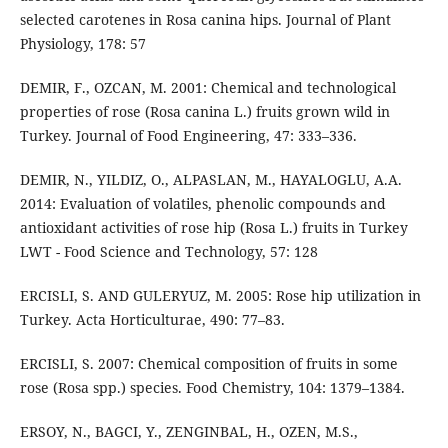
selected carotenes in Rosa canina hips. Journal of Plant
Physiology, 178: 57
DEMIR, F., OZCAN, M. 2001: Chemical and technological
properties of rose (Rosa canina L.) fruits grown wild in
Turkey. Journal of Food Engineering, 47: 333–336.
DEMIR, N., YILDIZ, O., ALPASLAN, M., HAYALOGLU, A.A.
2014: Evaluation of volatiles, phenolic compounds and
antioxidant activities of rose hip (Rosa L.) fruits in Turkey
LWT - Food Science and Technology, 57: 128
ERCISLI, S. AND GULERYUZ, M. 2005: Rose hip utilization in
Turkey. Acta Horticulturae, 490: 77–83.
ERCISLI, S. 2007: Chemical composition of fruits in some
rose (Rosa spp.) species. Food Chemistry, 104: 1379–1384.
ERSOY, N., BAGCI, Y., ZENGINBAL, H., OZEN, M.S.,