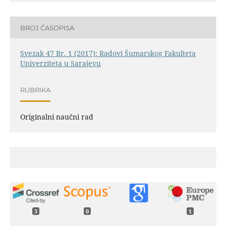
BROJ ČASOPISA
Svezak 47 Br. 1 (2017): Radovi Šumarskog Fakulteta
Univerziteta u Sarajevu
RUBRIKA
Originalni naučni rad
3
0
1