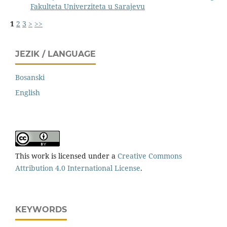
Fakulteta Univerziteta u Sarajevu
1
2
3
>
>>
JEZIK / LANGUAGE
Bosanski
English
This work is licensed under a
Creative Commons
Attribution 4.0 International License
.
KEYWORDS