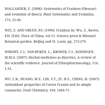
WALLANDER, E. (2008): Systematics of Fraxinus (Oleacae)
and evolution of dioecy. Plant Systematics and Evolution,
273, 25-49.
WEI, Z. AND GREEN, P.S. (1996): Fraxinus In: Wu, Z., Raven,
P.H. (Eds). Flora of China, vol 15. Science press & Missouri
Botanical garden, Beijing and St. Louis, pp. 273-279.
WRIGHT, C.I., VAN-BUREN, L., KRONER, C.I., KONINGEN,
M.M.G. (2007): Herbal medicines as diuretics. A review of
the scientific evidence. Journal of Ethnopharmacology, 114,
1-31.
WU, C.R., HUANG, M.Y., LIN, Y.T., JU, H.Y., CHING, H. (2007):
Antioxidant properties of Cortex Fraxini and its simple
coumarins. Food Chemistry, 104: 1464-71.