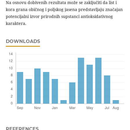
Na osnovu dobivenih rezultata može se zaključiti da list i
kora grana običnog i poljskog jasena predstavljaju značajan
potencijalni izvor prirodnih supstanci antioksidativnog
karaktera.
DOWNLOADS
REFERENCES