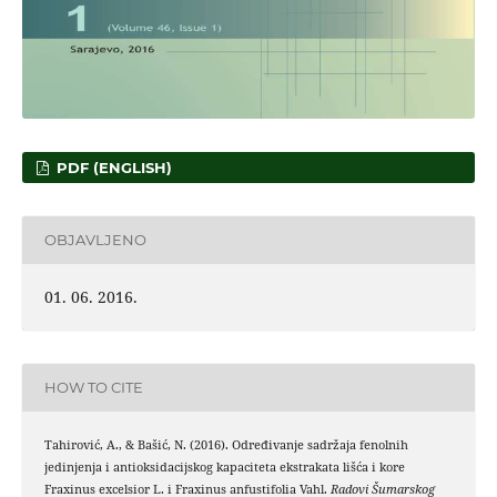
PDF (ENGLISH)
OBJAVLJENO
01. 06. 2016.
HOW TO CITE
Tahirović, A., & Bašić, N. (2016). Određivanje sadržaja fenolnih
jedinjenja i antioksidacijskog kapaciteta ekstrakata lišća i kore
Fraxinus excelsior L. i Fraxinus anfustifolia Vahl.
Radovi Šumarskog