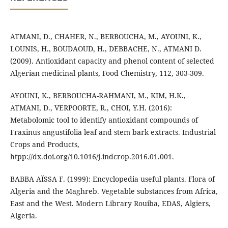
ATMANI, D., CHAHER, N., BERBOUCHA, M., AYOUNI, K.,
LOUNIS, H., BOUDAOUD, H., DEBBACHE, N., ATMANI D.
(2009). Antioxidant capacity and phenol content of selected
Algerian medicinal plants, Food Chemistry, 112, 303-309.
AYOUNI, K., BERBOUCHA-RAHMANI, M., KIM, H.K.,
ATMANI, D., VERPOORTE, R., CHOI, Y.H. (2016):
Metabolomic tool to identify antioxidant compounds of
Fraxinus angustifolia leaf and stem bark extracts. Industrial
Crops and Products,
htpp://dx.doi.org/10.1016/j.indcrop.2016.01.001.
BABBA AÏSSA F. (1999): Encyclopedia useful plants. Flora of
Algeria and the Maghreb. Vegetable substances from Africa,
East and the West. Modern Library Rouiba, EDAS, Algiers,
Algeria.