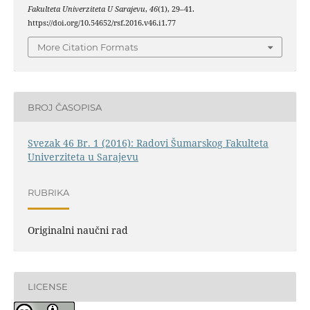
Fakulteta Univerziteta U Sarajevu
,
46
(1), 29–41.
https://doi.org/10.54652/rsf.2016.v46.i1.77
More Citation Formats
BROJ ČASOPISA
Svezak 46 Br. 1 (2016): Radovi Šumarskog Fakulteta
Univerziteta u Sarajevu
RUBRIKA
Originalni naučni rad
LICENSE