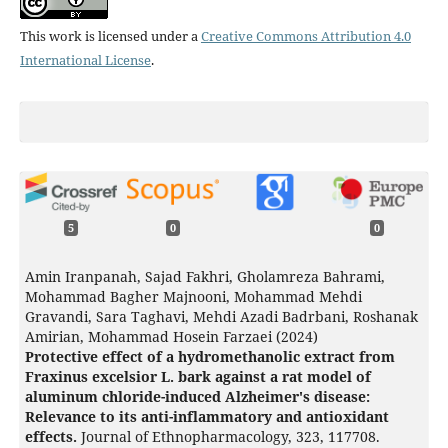
This work is licensed under a
Creative Commons Attribution 4.0
International License
.
5
0
0
Amin Iranpanah, Sajad Fakhri, Gholamreza Bahrami,
Mohammad Bagher Majnooni, Mohammad Mehdi
Gravandi, Sara Taghavi, Mehdi Azadi Badrbani, Roshanak
Amirian, Mohammad Hosein Farzaei (2024)
Protective effect of a hydromethanolic extract from
Fraxinus excelsior L. bark against a rat model of
aluminum chloride-induced Alzheimer's disease:
Relevance to its anti-inflammatory and antioxidant
effects.
Journal of Ethnopharmacology,
323
,
117708.