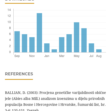
REFERENCES
BALLIAN, D. (2003): Procjena genetičke varijabilnosti obične
jele (Abies alba Mill.) analizom izoenzima u dijelu prirodnih
populacija Bosne i Hercegovine i Hrvatske, Šumarski list, br.
3-4: 135-151, Zagreb.