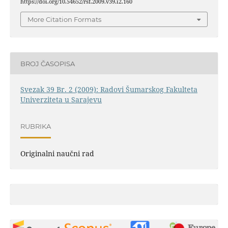
https://doi.org/10.54652/rsf.2009.v39.i2.160
More Citation Formats
BROJ ČASOPISA
Svezak 39 Br. 2 (2009): Radovi Šumarskog Fakulteta
Univerziteta u Sarajevu
RUBRIKA
Originalni naučni rad