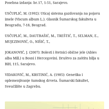
Posebna izdanja: br.17, 1-51, Sarajevo.
USČUPLIĆ, M. (1992): Uticaj sistema gazdovanja na pojavu
imele (Viscum album L.). Glasnik Šumarskog fakulteta u
Beogradu, 7-18, Beograd.
USČUPLIĆ, M., DAUTBAŠIĆ, M., TREŠTIĆ, T., SELMAN, E.,
MUJEZINOVIĆ, O., NIŠIĆ, T.,
JOKANOVIĆ, J. (2007): Bolesti i štetnici obične jele (Abies
alba Mill.) u Bosni i Hercegovini. Društvo za zaštitu bilja u
BiH, 115, Sarajevo.
VIDAKOVIĆ, M., KRSTINIĆ, A. (1985): Genetika i
oplemenjivanje šumskog drveta. Šumarski fakultet,
Sveučilište u Zagrebu.