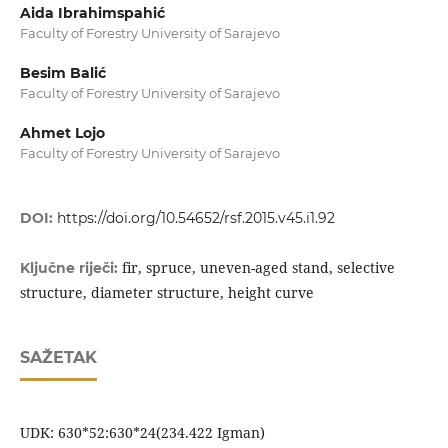
Aida Ibrahimspahić
Faculty of Forestry University of Sarajevo
Besim Balić
Faculty of Forestry University of Sarajevo
Ahmet Lojo
Faculty of Forestry University of Sarajevo
DOI:
https://doi.org/10.54652/rsf.2015.v45.i1.92
fir, spruce, uneven-aged stand, selective
Ključne riječi:
structure, diameter structure, height curve
SAŽETAK
UDK: 630*52:630*24(234.422 Igman)