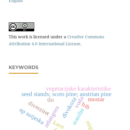
English
This work is licensed under a
Creative Commons
Attribution 4.0 International License
.
KEYWORDS
vegetacijske karakteristike
seed stands; scots pine; austrian pine
voda
divokoza
mostar
tlo
diverzitet
bih
zelengora
np sutjeska
stanište
karst