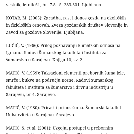
vestnik, letnik 61, br. 7-8 . S. 283-301. Ljubljana.
KOTAR, M. (2005): Zgradba, rast i donos gozda na ekoloških
in fizioloških osnovah. Zveza gozdarskih društev Slovenije in
Zavod za gozdove Slovenije. Ljubljana.
LUČIĆ, V. (1966): Prilog poznavanju klimatskih odnosa na
Igmanu. Radovi Šumarskog fakulteta i Instituta za
šumarstvo u Sarajevu. Knjiga 10, sv. 2.
MATIĆ, V. (1959): Taksacioni elementi prebornih šuma jele,
smrče i bukve na području Bosne, Radovi Šumarskog
fakulteta i Instituta za šumarstvo i drvnu industriju u
Sarajevu, br 4. Sarajevo.
MATIĆ, V. (1980): Prirast i prinos šuma. Šumarski fakultet
Univerziteta u Sarajevu. Sarajevo.
MATIĆ, S. et al. (2001): Uzgojni postupci u prebornim