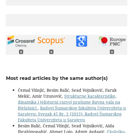
0
0
0
Most read articles by the same author(s)
Ćemal Višnjić, Besim Balić, Sead Vojniković, Faruk
Mekić, Amir Uzunović,
Strukturne karakteristike,
dinamika i teksturni razvoj prašume Ravna vala na
Bjelašnici
,
Radovi Šumarskog fakulteta Univerziteta u
Sarajevu: Svezak 45 Br. 2 (2015): Radovi Šumarskog
Fakulteta Univerziteta u Sarajevu
Besim Balić, Ćemal Višnjić, Sead Vojniković, Aida
Ibrahimspahić, Ahmet Lojo, Admir Avdagić,
Ekološko-