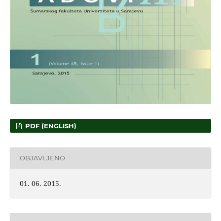
PDF (ENGLISH)
OBJAVLJENO
01. 06. 2015.