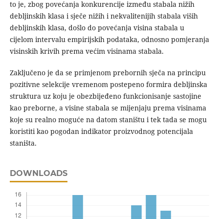
to je, zbog povećanja konkurencije između stabala nižih
debljinskih klasa i sječe nižih i nekvalitenijih stabala viših
debljinskih klasa, došlo do povećanja visina stabala u
cijelom intervalu empirijskih podataka, odnosno pomjeranja
visinskih krivih prema većim visinama stabala.
Zaključeno je da se primjenom prebornih sječa na principu
pozitivne selekcije vremenom postepeno formira debljinska
struktura uz koju je obezbijeđeno funkcionisanje sastojine
kao preborne, a visine stabala se mijenjaju prema visinama
koje su realno moguće na datom staništu i tek tada se mogu
koristiti kao pogodan indikator proizvodnog potencijala
staništa.
DOWNLOADS