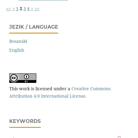
<<
<
1
2
3
4
>
>>
JEZIK / LANGUAGE
Bosanski
English
This work is licensed under a
Creative Commons
Attribution 4.0 International License
.
KEYWORDS