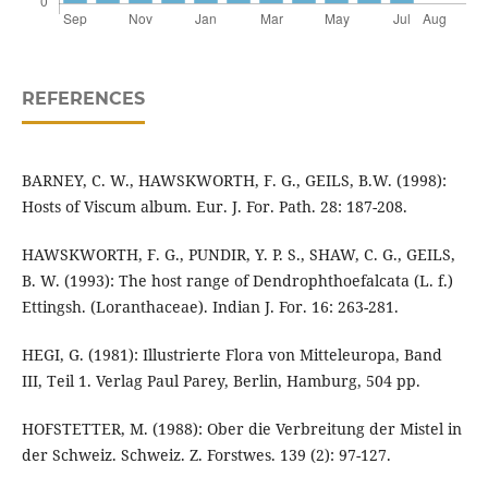
REFERENCES
BARNEY, C. W., HAWSKWORTH, F. G., GEILS, B.W. (1998):
Hosts of Viscum album. Eur. J. For. Path. 28: 187-208.
HAWSKWORTH, F. G., PUNDIR, Y. P. S., SHAW, C. G., GEILS,
B. W. (1993): The host range of Dendrophthoefalcata (L. f.)
Ettingsh. (Loranthaceae). Indian J. For. 16: 263-281.
HEGI, G. (1981): Illustrierte Flora von Mitteleuropa, Band
III, Teil 1. Verlag Paul Parey, Berlin, Hamburg, 504 pp.
HOFSTETTER, M. (1988): Ober die Verbreitung der Mistel in
der Schweiz. Schweiz. Z. Forstwes. 139 (2): 97-127.