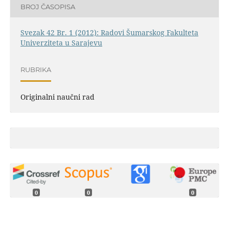
BROJ ČASOPISA
Svezak 42 Br. 1 (2012): Radovi Šumarskog Fakulteta
Univerziteta u Sarajevu
RUBRIKA
Originalni naučni rad
0
0
0