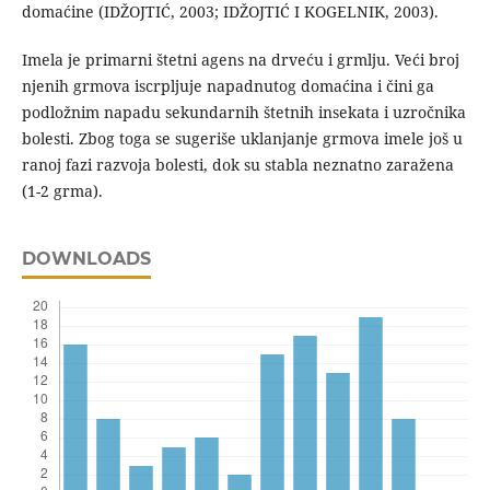
domaćine (IDŽOJTIĆ, 2003; IDŽOJTIĆ I KOGELNIK, 2003).
Imela je primarni štetni agens na drveću i grmlju. Veći broj
njenih grmova iscrpljuje napadnutog domaćina i čini ga
podložnim napadu sekundarnih štetnih insekata i uzročnika
bolesti. Zbog toga se sugeriše uklanjanje grmova imele još u
ranoj fazi razvoja bolesti, dok su stabla neznatno zaražena
(1-2 grma).
DOWNLOADS