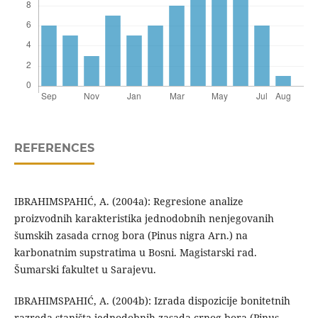
REFERENCES
IBRAHIMSPAHIĆ, A. (2004a): Regresione analize
proizvodnih karakteristika jednodobnih nenjegovanih
šumskih zasada crnog bora (Pinus nigra Arn.) na
karbonatnim supstratima u Bosni. Magistarski rad.
Šumarski fakultet u Sarajevu.
IBRAHIMSPAHIĆ, A. (2004b): Izrada dispozicije bonitetnih
razreda staništa jednodobnih zasada crnog bora (Pinus